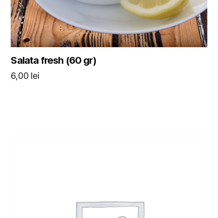
Salata fresh (60 gr)
6,00
lei