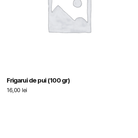
Frigarui de pui (100 gr)
16,00
lei