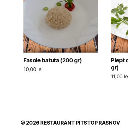
Fasole batuta (200 gr)
Piept 
gr)
10,00
lei
11,00
le
© 2026
RESTAURANT PITSTOP RASNOV