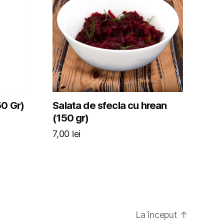
50 Gr)
Salata de sfecla cu hrean
(150 gr)
7,00
lei
La început
↑