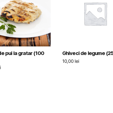
de pui la gratar (100
Ghiveci de legume (2
10,00
lei
i