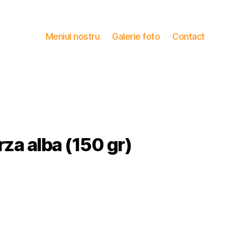
Meniul nostru
Galerie foto
Contact
rza alba (150 gr)