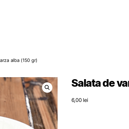
arza alba (150 gr)
Salata de va
6,00
lei