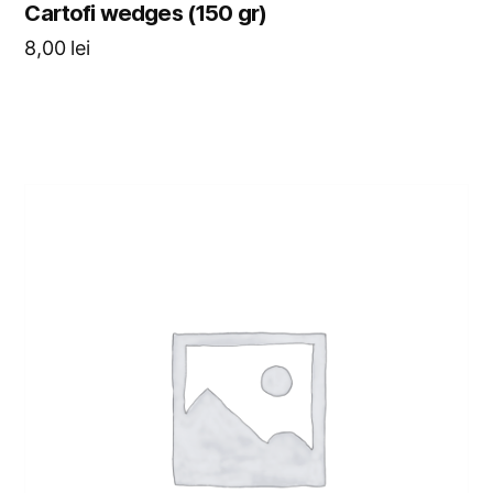
Cartofi wedges (150 gr)
8,00
lei