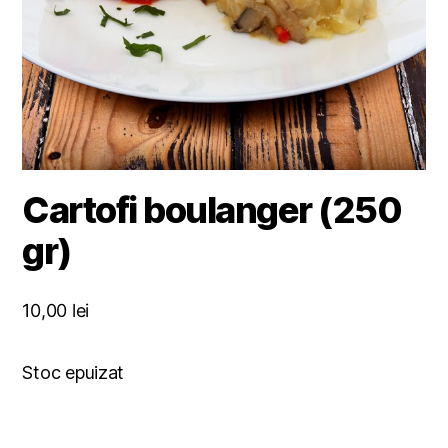
Cartofi boulanger (250
gr)
10,00
lei
Stoc epuizat