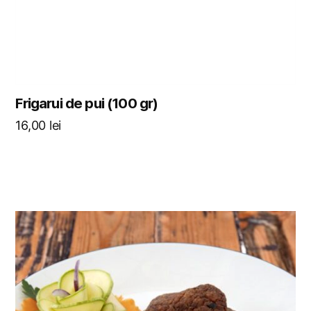
Frigarui de pui (100 gr)
16,00
lei