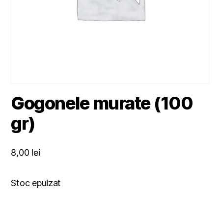
Gogonele murate (100
gr)
8,00
lei
Stoc epuizat