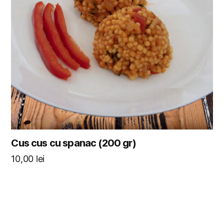
Cus cus cu spanac (200 gr)
10,00
lei