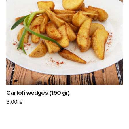
Cartofi wedges (150 gr)
8,00
lei