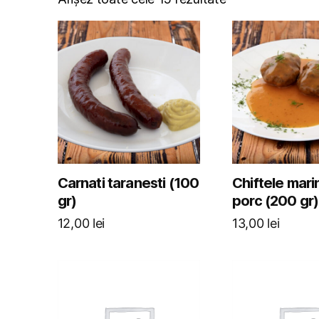
Carnati taranesti (100
Chiftele mari
gr)
porc (200 gr)
12,00
lei
13,00
lei