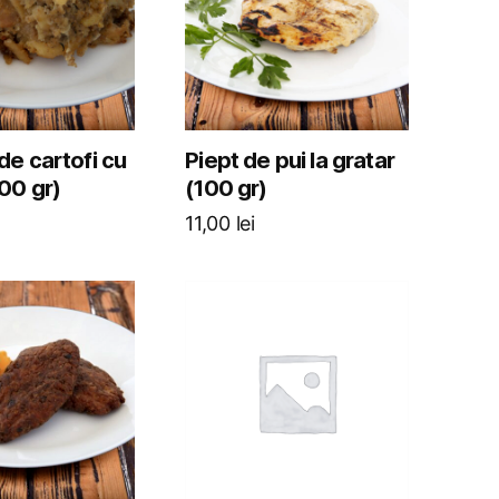
e cartofi cu
Piept de pui la gratar
00 gr)
(100 gr)
11,00
lei