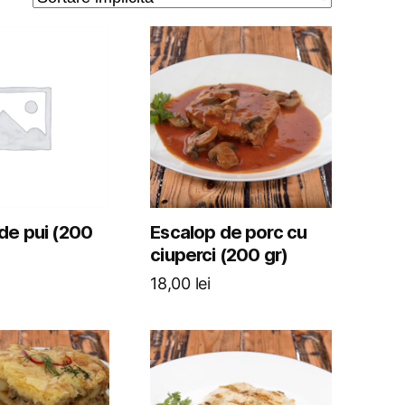
de pui (200
Escalop de porc cu
ciuperci (200 gr)
18,00
lei