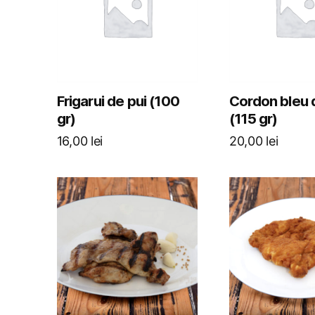
Frigarui de pui (100
Cordon bleu 
gr)
(115 gr)
16,00
lei
20,00
lei