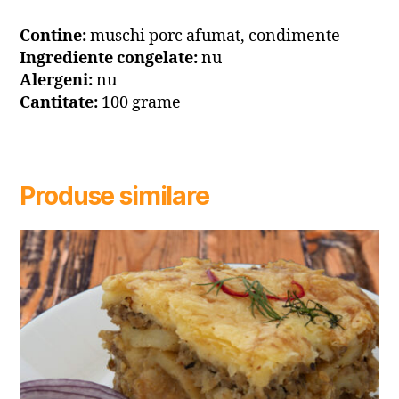
Contine:
muschi porc afumat, condimente
Ingrediente congelate:
nu
Alergeni:
nu
Cantitate:
100 grame
Produse similare