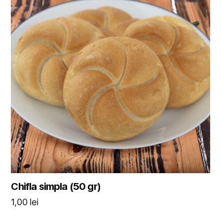
Chifla simpla (50 gr)
1,00
lei