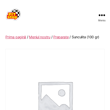
Meniu
RESTAURANT
PITSTOP
RASNOV
Prima pagină
/
Meniul nostru
/
Preparate
/ Sunculita (100 gr)