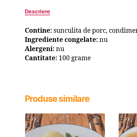
Descriere
Contine:
sunculita de porc, condime
Ingrediente congelate:
nu
Alergeni:
nu
Cantitate:
100 grame
Produse similare