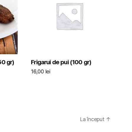
50 gr)
Frigarui de pui (100 gr)
16,00
lei
La început
↑