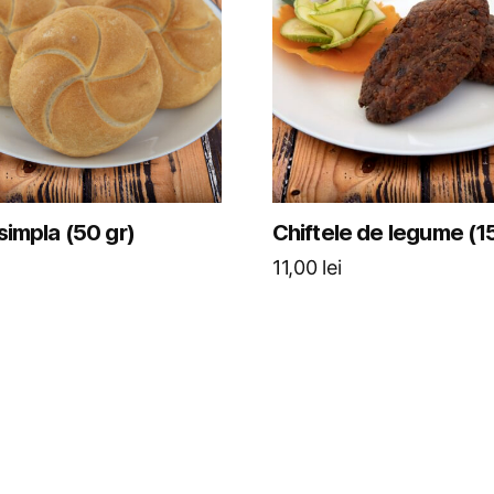
 simpla (50 gr)
Chiftele de legume (1
11,00
lei