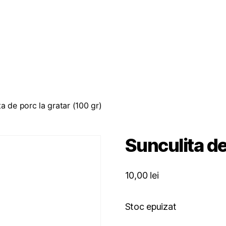
ta de porc la gratar (100 gr)
Sunculita de
10,00
lei
Stoc epuizat