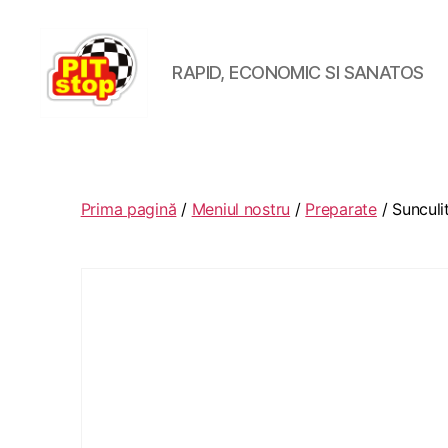
RAPID, ECONOMIC SI SANATOS
RESTAURANT
PITSTOP
RASNOV
Prima pagină
/
Meniul nostru
/
Preparate
/ Sunculi