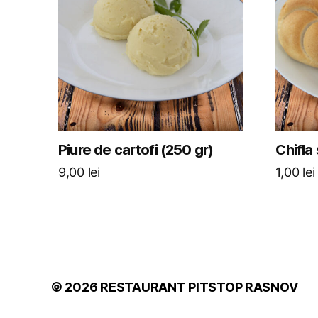
Piure de cartofi (250 gr)
Chifla
9,00
lei
1,00
lei
© 2026
RESTAURANT PITSTOP RASNOV