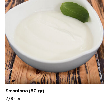
Smantana (50 gr)
2,00
lei