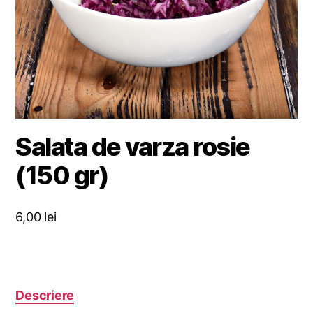
Salata de varza rosie
(150 gr)
6,00
lei
Descriere