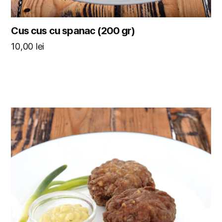
Cus cus cu spanac (200 gr)
10,00
lei