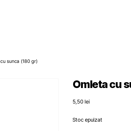
cu sunca (180 gr)
Omleta cu s
5,50
lei
Stoc epuizat