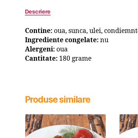
Descriere
Contine:
oua, sunca, ulei, condiemnt
Ingrediente congelate:
nu
Alergeni:
oua
Cantitate:
180 grame
Produse similare