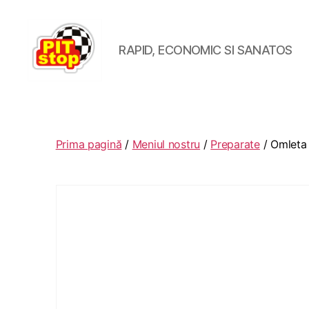
RAPID, ECONOMIC SI SANATOS
RESTAURANT
PITSTOP
RASNOV
Prima pagină
/
Meniul nostru
/
Preparate
/ Omleta 