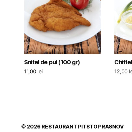
Snitel de pui (100 gr)
Chifte
11,00
lei
12,00
l
© 2026
RESTAURANT PITSTOP RASNOV