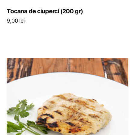
Tocana de ciuperci (200 gr)
9,00
lei