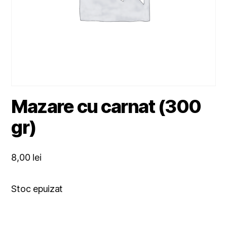
Mazare cu carnat (300
gr)
8,00
lei
Stoc epuizat