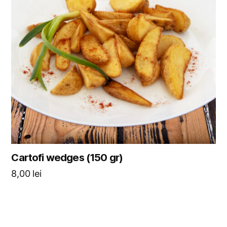
Cartofi wedges (150 gr)
8,00
lei