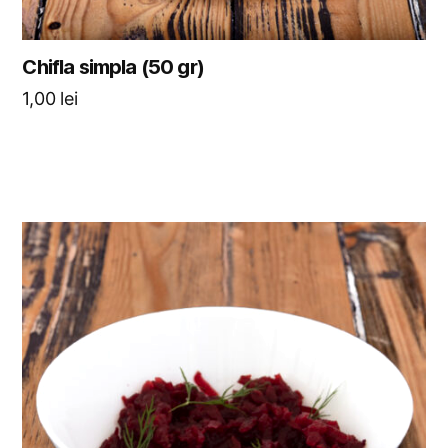
Chifla simpla (50 gr)
1,00
lei