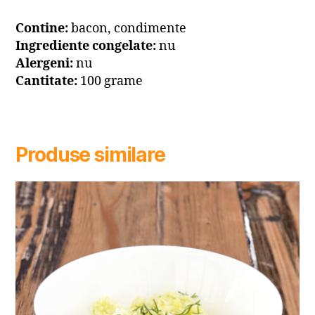
Contine:
bacon, condimente
Ingrediente congelate:
nu
Alergeni:
nu
Cantitate:
100 grame
Produse similare