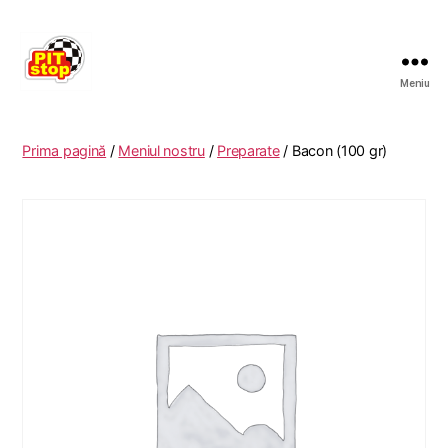
Meniu
RESTAURANT
PITSTOP
RASNOV
Prima pagină
/
Meniul nostru
/
Preparate
/ Bacon (100 gr)