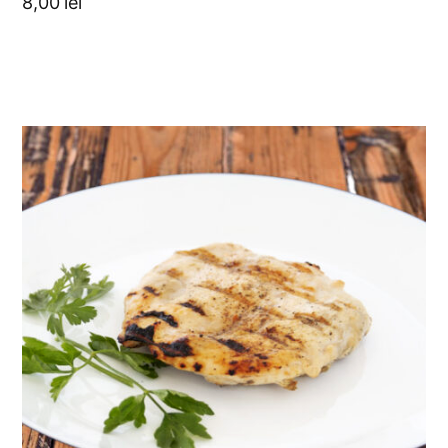
8,00
lei