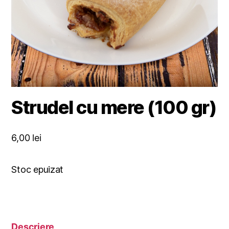
Strudel cu mere (100 gr)
6,00
lei
Stoc epuizat
Descriere