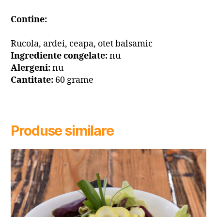
Contine:
Rucola, ardei, ceapa, otet balsamic
Ingrediente congelate:
nu
Alergeni:
nu
Cantitate:
60 grame
Produse similare