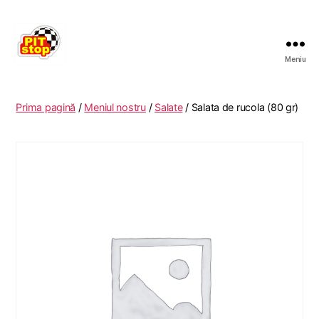
Meniu
RESTAURANT
PITSTOP
RASNOV
Prima pagină
/
Meniul nostru
/
Salate
/ Salata de rucola (80 gr)