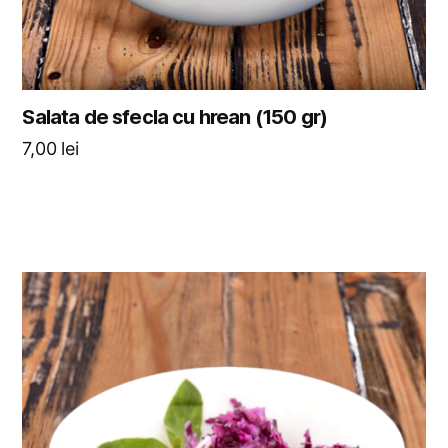
Salata de sfecla cu hrean (150 gr)
7,00
lei