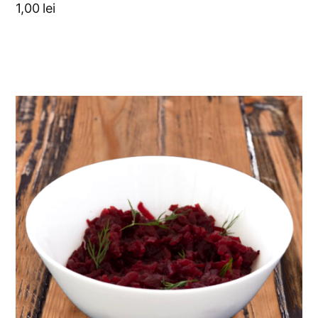
1,00
lei