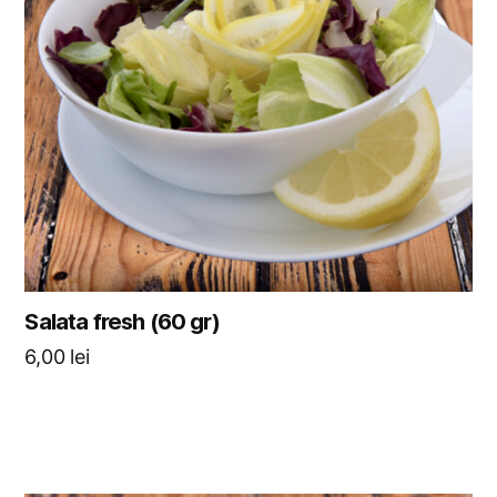
Salata fresh (60 gr)
6,00
lei