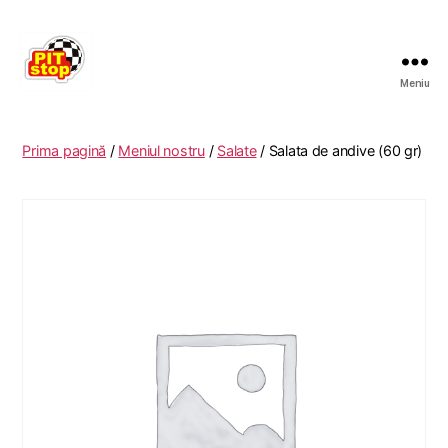
Meniu
RESTAURANT
PITSTOP
RASNOV
Prima pagină
/
Meniul nostru
/
Salate
/ Salata de andive (60 gr)