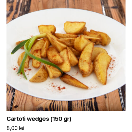
Cartofi wedges (150 gr)
8,00
lei