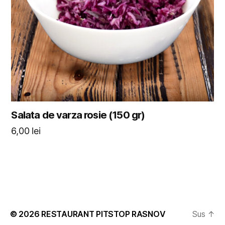
Salata de varza rosie (150 gr)
6,00
lei
© 2026
RESTAURANT PITSTOP RASNOV
Sus
↑