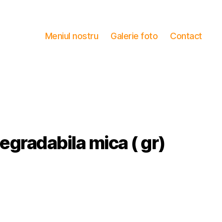
Meniul nostru
Galerie foto
Contact
gradabila mica ( gr)