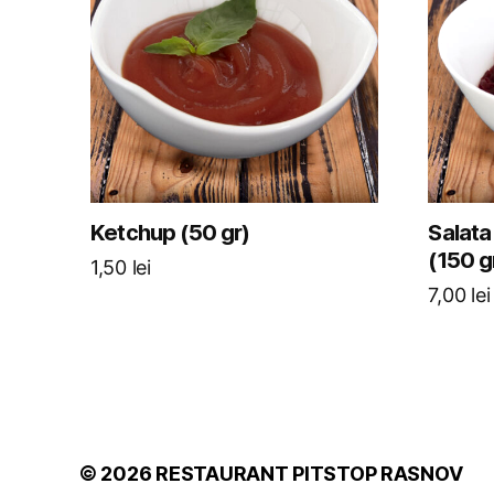
Ketchup (50 gr)
Salata
(150 g
1,50
lei
7,00
lei
© 2026
RESTAURANT PITSTOP RASNOV