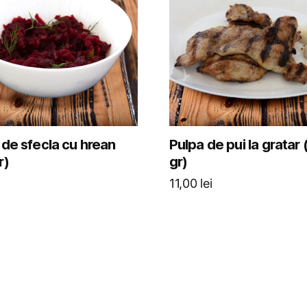
 de sfecla cu hrean
Pulpa de pui la gratar
r)
gr)
11,00
lei