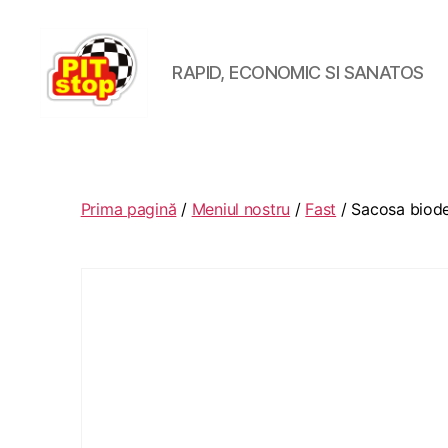
RAPID, ECONOMIC SI SANATOS
RESTAURANT
PITSTOP
RASNOV
Prima pagină
/
Meniul nostru
/
Fast
/ Sacosa biode