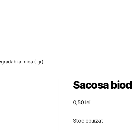
gradabila mica ( gr)
Sacosa biode
0,50
lei
Stoc epuizat