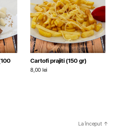
 (100
Cartofi prajiti (150 gr)
8,00
lei
La început
↑