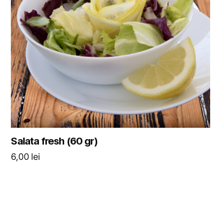
Salata fresh (60 gr)
6,00
lei