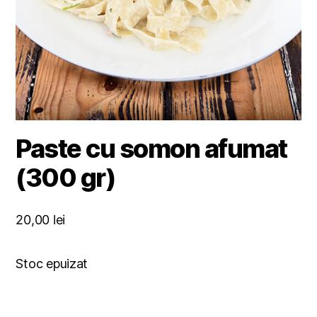
Paste cu somon afumat
(300 gr)
20,00
lei
Stoc epuizat