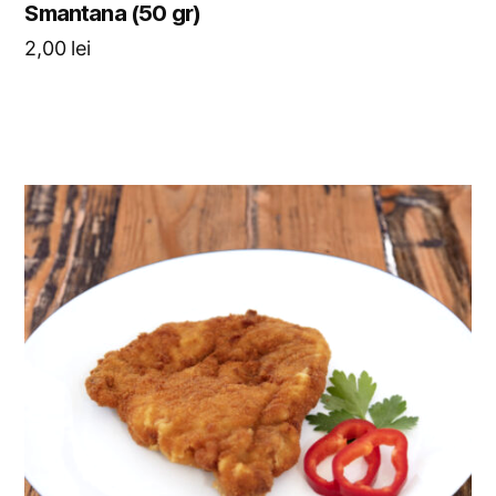
Smantana (50 gr)
2,00
lei