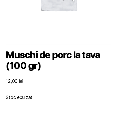
Muschi de porc la tava
(100 gr)
12,00
lei
Stoc epuizat