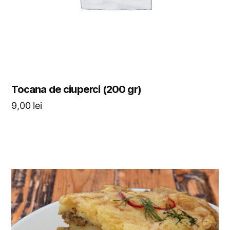
Tocana de ciuperci (200 gr)
9,00
lei