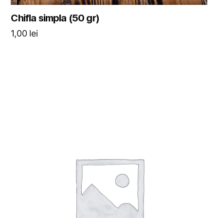
Chifla simpla (50 gr)
1,00
lei