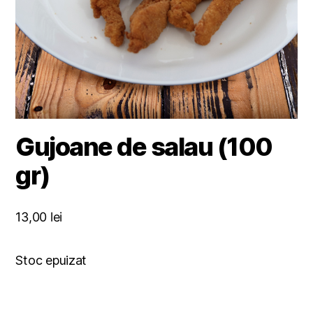
Gujoane de salau (100
gr)
13,00
lei
Stoc epuizat