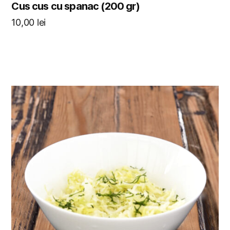
Cus cus cu spanac (200 gr)
10,00
lei