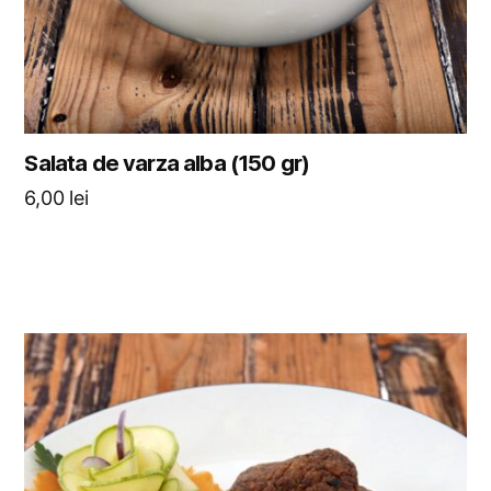
Salata de varza alba (150 gr)
6,00
lei