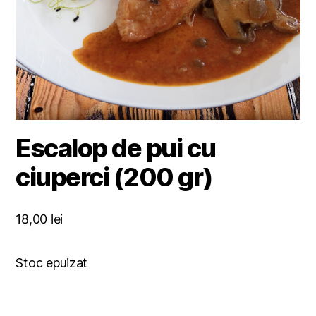
Escalop de pui cu
ciuperci (200 gr)
18,00
lei
Stoc epuizat