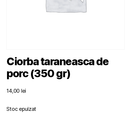
Ciorba taraneasca de
porc (350 gr)
14,00
lei
Stoc epuizat