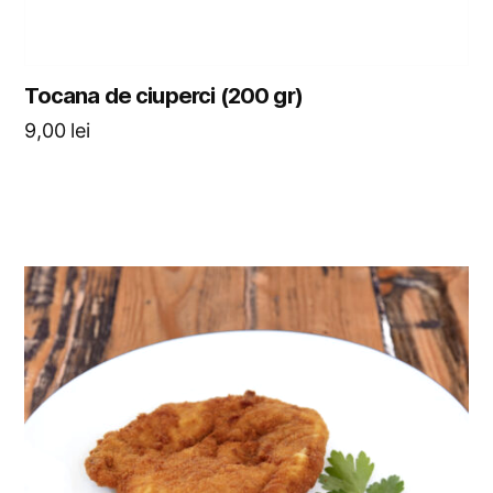
Tocana de ciuperci (200 gr)
9,00
lei