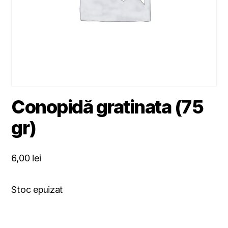
Conopidă gratinata (75
gr)
6,00
lei
Stoc epuizat