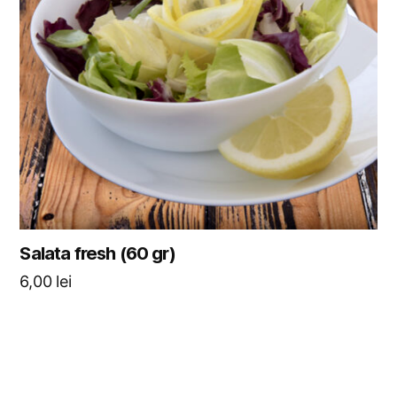
Salata fresh (60 gr)
6,00
lei