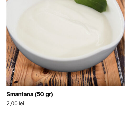
Smantana (50 gr)
2,00
lei