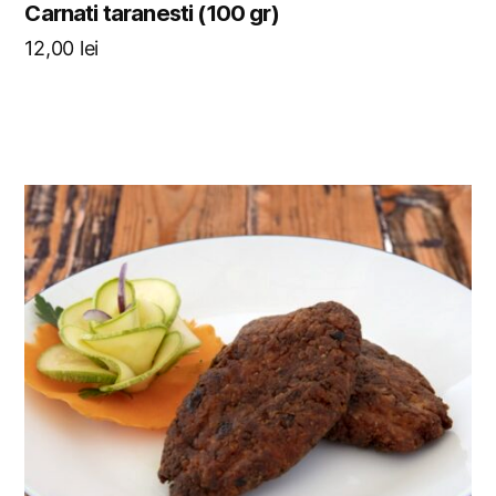
Carnati taranesti (100 gr)
12,00
lei