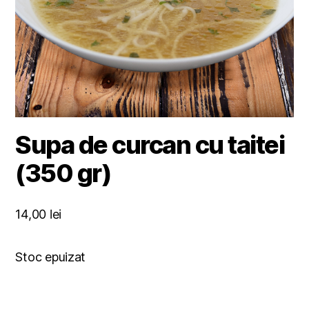
Supa de curcan cu taitei
(350 gr)
14,00
lei
Stoc epuizat