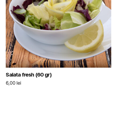
Salata fresh (60 gr)
6,00
lei