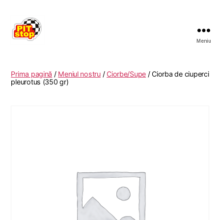
Meniu
RESTAURANT
PITSTOP
RASNOV
Prima pagină
/
Meniul nostru
/
Ciorbe/Supe
/ Ciorba de ciuperci
pleurotus (350 gr)