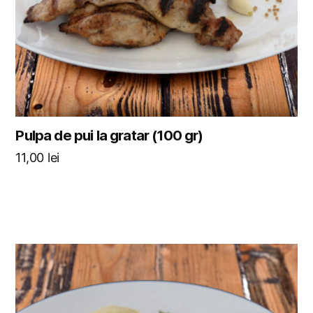
Pulpa de pui la gratar (100 gr)
11,00
lei