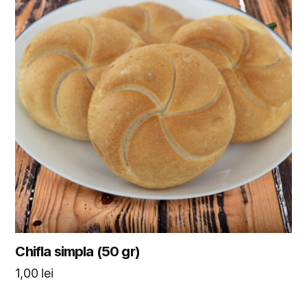
Chifla simpla (50 gr)
1,00
lei