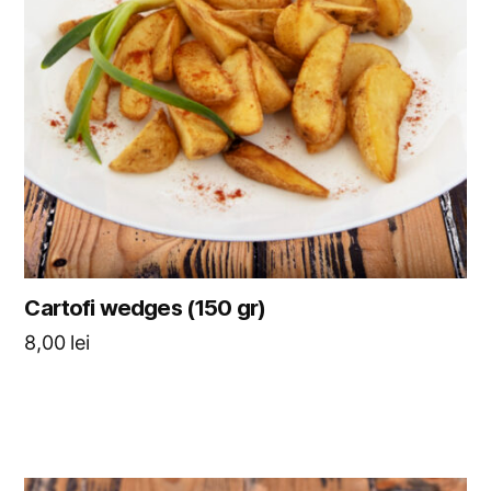
Cartofi wedges (150 gr)
8,00
lei