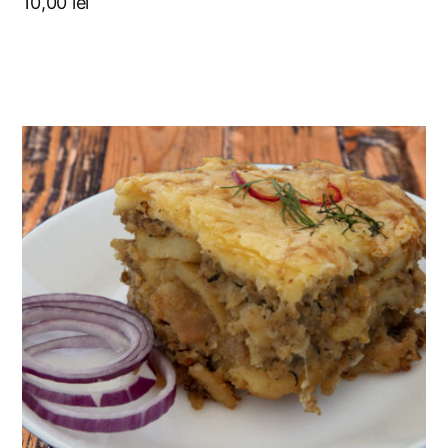
10,00
lei