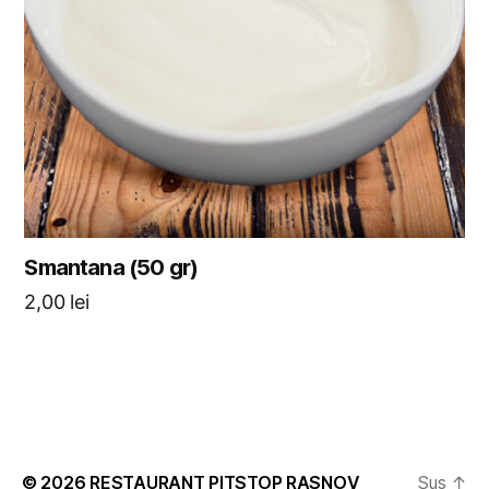
Smantana (50 gr)
2,00
lei
© 2026
RESTAURANT PITSTOP RASNOV
Sus
↑