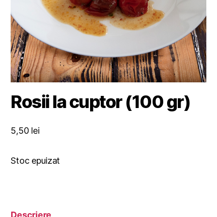
Rosii la cuptor (100 gr)
5,50
lei
Stoc epuizat
Descriere