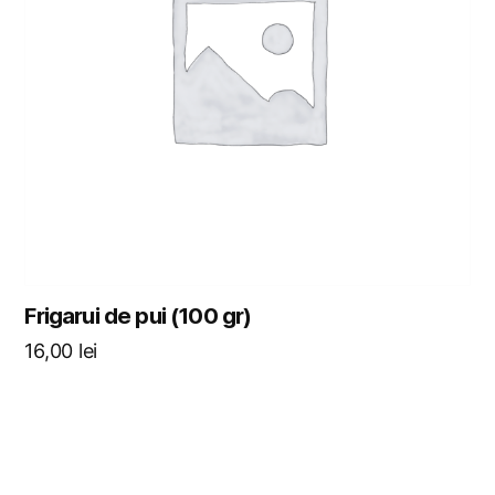
Frigarui de pui (100 gr)
16,00
lei