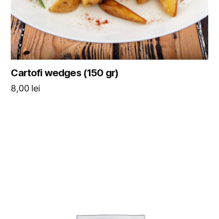
Cartofi wedges (150 gr)
8,00
lei