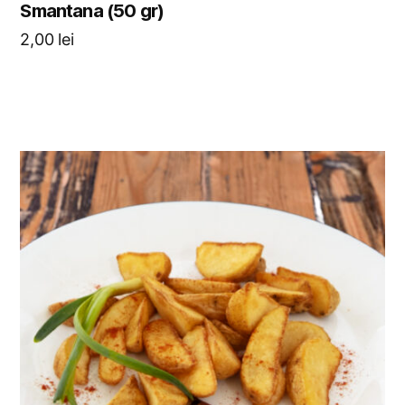
Smantana (50 gr)
2,00
lei