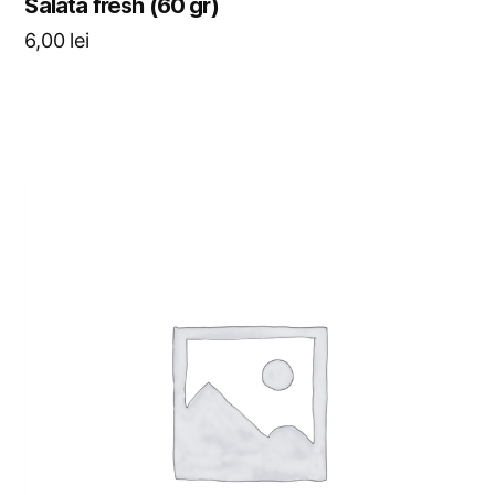
Salata fresh (60 gr)
6,00
lei