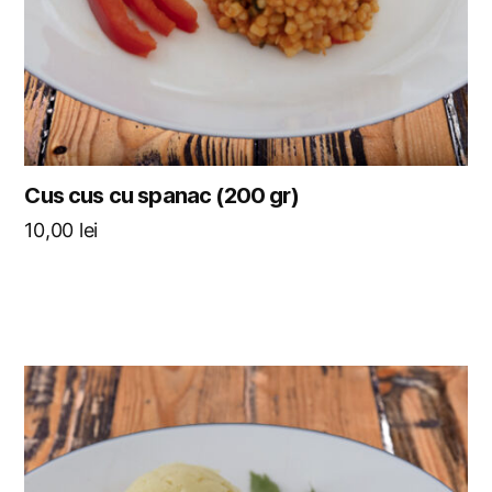
Cus cus cu spanac (200 gr)
10,00
lei