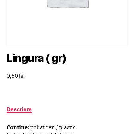
Lingura ( gr)
0,50
lei
Descriere
Contine:
polistiren / plastic