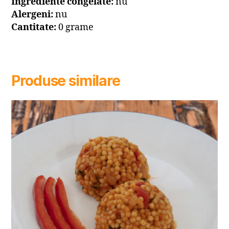
Ingrediente congelate:
nu
Alergeni:
nu
Cantitate:
0 grame
Produse similare