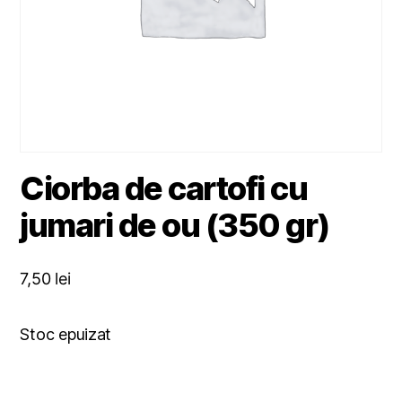
Ciorba de cartofi cu
jumari de ou (350 gr)
7,50
lei
Stoc epuizat