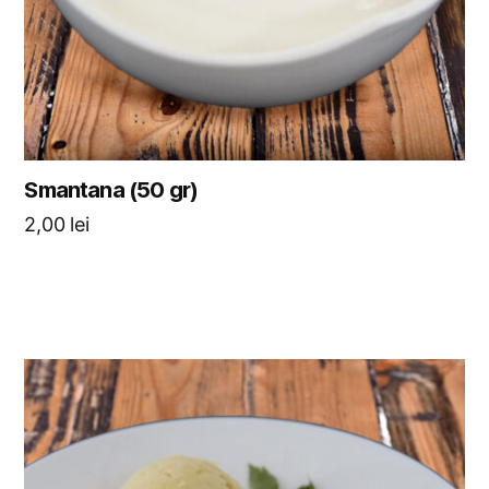
Smantana (50 gr)
2,00
lei