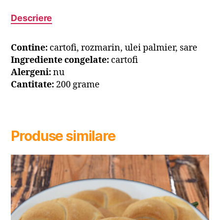
Descriere
Contine:
cartofi, rozmarin, ulei palmier, sare
Ingrediente congelate:
cartofi
Alergeni:
nu
Cantitate:
200 grame
Produse similare