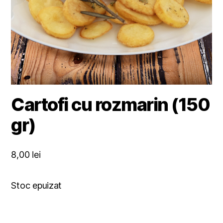
Cartofi cu rozmarin (150
gr)
8,00
lei
Stoc epuizat