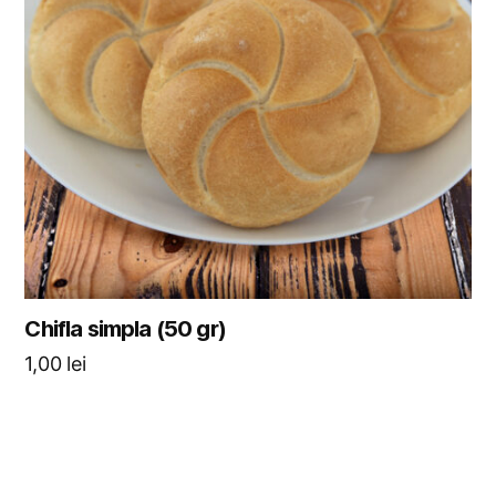
Chifla simpla (50 gr)
1,00
lei