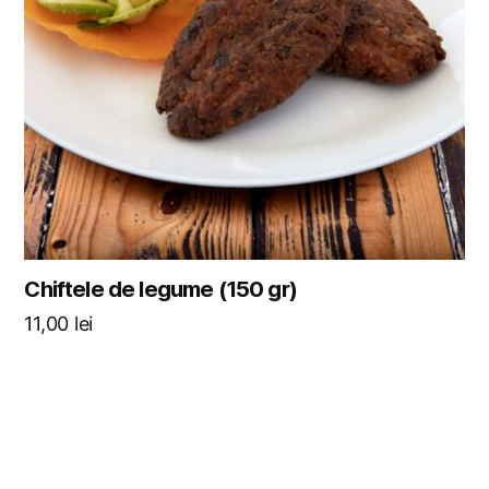
Chiftele de legume (150 gr)
11,00
lei