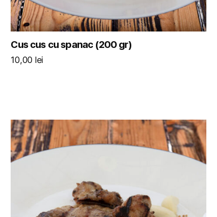
Cus cus cu spanac (200 gr)
10,00
lei