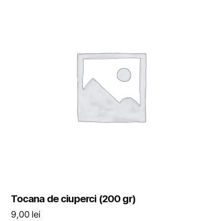
Tocana de ciuperci (200 gr)
9,00
lei