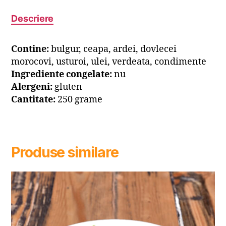
Descriere
Contine:
bulgur, ceapa, ardei, dovlecei
morocovi, usturoi, ulei, verdeata, condimente
Ingrediente congelate:
nu
Alergeni:
gluten
Cantitate:
250 grame
Produse similare