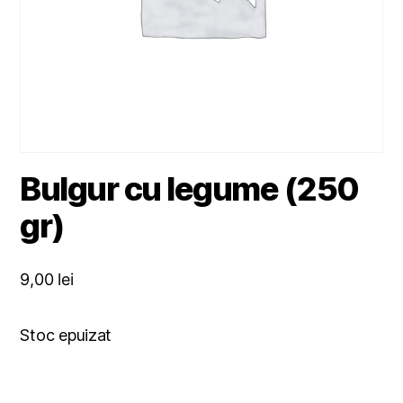
Bulgur cu legume (250
gr)
9,00
lei
Stoc epuizat