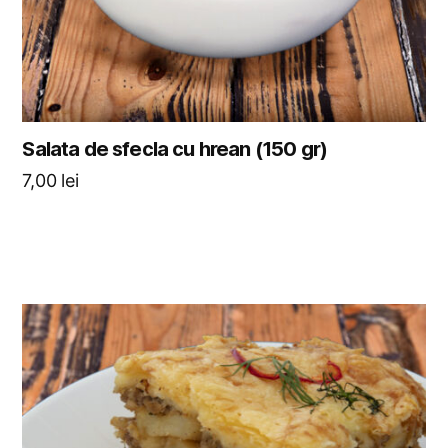
Salata de sfecla cu hrean (150 gr)
7,00
lei