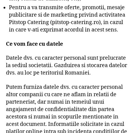
Pentru a va transmite oferte, promotii, mesaje
publicitare si de marketing privind activitatea
Pitstop Catering (pitstop-catering.ro), in cazul
in care v-ati exprimat acordul in acest sens.
Ce vom face cu datele
Datele dvs. cu caracter personal sunt prelucrate
la sediul societatii. Gazduirea si stocarea datelor
dvs. au loc pe teritoriul Romaniei.
Putem furniza datele dvs. cu caracter personal
altor companii cu care ne aflam in relatii de
parteneriat, dar numai in temeiul unui
angajament de confidentialitate din partea
acestora si numai in scopurile mentionate in
acest document. Informatiile solicitate in cazul
platilor online intra sub incidenta conditiilor de