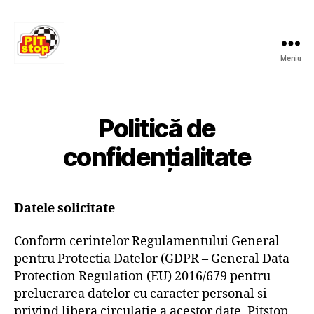
Meniu
RESTAURANT
PITSTOP
RASNOV
Politică de
confidențialitate
Datele solicitate
Conform cerintelor Regulamentului General
pentru Protectia Datelor (GDPR – General Data
Protection Regulation (EU) 2016/679 pentru
prelucrarea datelor cu caracter personal si
privind libera circulatie a acestor date, Pitstop